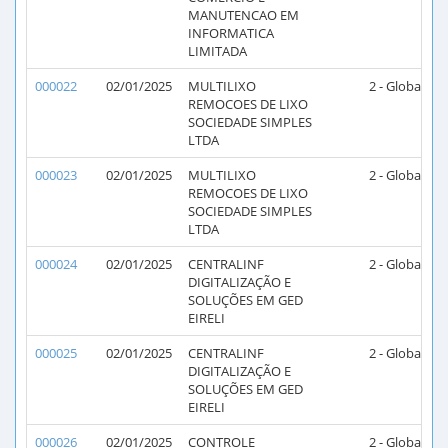
MANUTENCAO EM
INFORMATICA
LIMITADA
000022
02/01/2025
MULTILIXO
2 - Global
2
REMOCOES DE LIXO
SOCIEDADE SIMPLES
LTDA
000023
02/01/2025
MULTILIXO
2 - Global
2
REMOCOES DE LIXO
SOCIEDADE SIMPLES
LTDA
000024
02/01/2025
CENTRALINF
2 - Global
2
DIGITALIZAÇÃO E
SOLUÇÕES EM GED
EIRELI
000025
02/01/2025
CENTRALINF
2 - Global
2
DIGITALIZAÇÃO E
SOLUÇÕES EM GED
EIRELI
000026
02/01/2025
CONTROLE
2 - Global
2