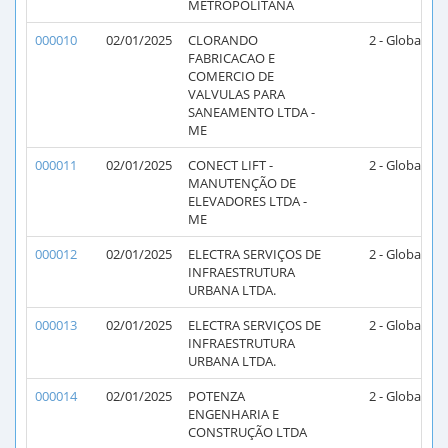
METROPOLITANA
000010
02/01/2025
CLORANDO
2 - Global
2
FABRICACAO E
COMERCIO DE
VALVULAS PARA
SANEAMENTO LTDA -
ME
000011
02/01/2025
CONECT LIFT -
2 - Global
2
MANUTENÇÃO DE
ELEVADORES LTDA -
ME
000012
02/01/2025
ELECTRA SERVIÇOS DE
2 - Global
2
INFRAESTRUTURA
URBANA LTDA.
000013
02/01/2025
ELECTRA SERVIÇOS DE
2 - Global
2
INFRAESTRUTURA
URBANA LTDA.
000014
02/01/2025
POTENZA
2 - Global
2
ENGENHARIA E
CONSTRUÇÃO LTDA