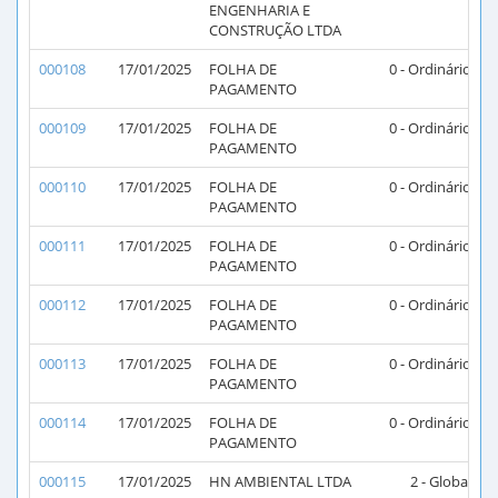
ENGENHARIA E
CONSTRUÇÃO LTDA
000108
17/01/2025
FOLHA DE
0 - Ordinário
PAGAMENTO
000109
17/01/2025
FOLHA DE
0 - Ordinário
PAGAMENTO
000110
17/01/2025
FOLHA DE
0 - Ordinário
PAGAMENTO
000111
17/01/2025
FOLHA DE
0 - Ordinário
PAGAMENTO
000112
17/01/2025
FOLHA DE
0 - Ordinário
PAGAMENTO
000113
17/01/2025
FOLHA DE
0 - Ordinário
PAGAMENTO
000114
17/01/2025
FOLHA DE
0 - Ordinário
PAGAMENTO
000115
17/01/2025
HN AMBIENTAL LTDA
2 - Global
2