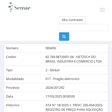
Alto contraste
Número
000456
Credor
82.749.987/0001-06
-
NETZSCH DO
BRASIL INDUSTRIA E COMERCIO LTDA
Tipo
2 - Global
Modalidade
017 - Pregão eletronico
Processo
2024/201292
Data
17/03/2025 00:00:00
Historico
ATA N° 18/2025-1. PROC: 200.454/2025.
REGISTRO DE PREÇO PARA AQUISIÇÃO