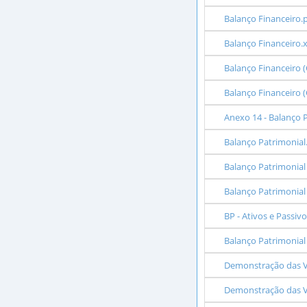
Balanço Financeiro.
Balanço Financeiro.x
Balanço Financeiro (
Balanço Financeiro (
Anexo 14 - Balanço 
Balanço Patrimonial.
Balanço Patrimonial 
Balanço Patrimonial 
BP - Ativos e Passi
Balanço Patrimonial
Demonstração das Va
Demonstração das Va