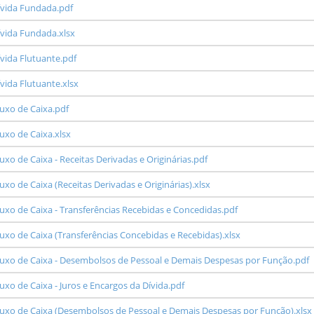
vida Fundada.pdf
vida Fundada.xlsx
vida Flutuante.pdf
ida Flutuante.xlsx
uxo de Caixa.pdf
xo de Caixa.xlsx
o de Caixa - Receitas Derivadas e Originárias.pdf
o de Caixa (Receitas Derivadas e Originárias).xlsx
xo de Caixa - Transferências Recebidas e Concedidas.pdf
xo de Caixa (Transferências Concebidas e Recebidas).xlsx
uxo de Caixa - Desembolsos de Pessoal e Demais Despesas por Função.pdf
xo de Caixa - Juros e Encargos da Dívida.pdf
xo de Caixa (Desembolsos de Pessoal e Demais Despesas por Função).xlsx