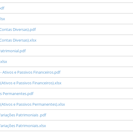
pdf
lsx
Contas Diversas).pdf
Contas Diversas).xlsx
Patrimonial.pdf
xlsx
- Ativos e Passivos Financeiros.pdf
(Ativos e Passivos Financeiros).xlsx
vos Permanentes.pdf
 (Ativos e Passivos Permanentes).xlsx
riações Patrimoniais .pdf
riações Patrimoniais.xlsx