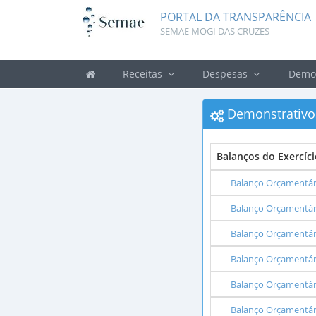
PORTAL DA TRANSPARÊNCIA
SEMAE MOGI DAS CRUZES
Receitas
Despesas
Demon
Demonstrativ
Balanços do Exercíc
Balanço Orçamentár
Balanço Orçamentári
Balanço Orçamentári
Balanço Orçamentári
Balanço Orçamentár
Balanço Orçamentári